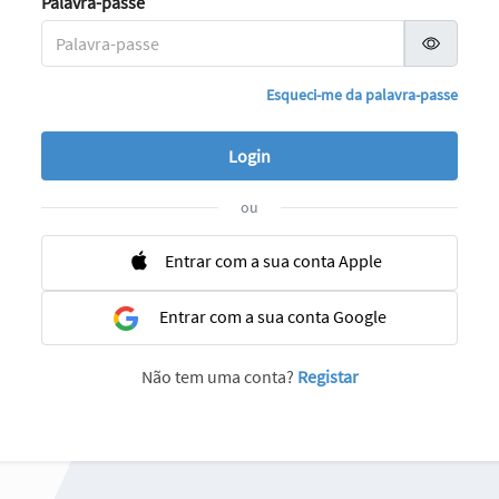
Palavra-passe
Esqueci-me da palavra-passe
ou
Entrar com a sua conta Apple
Entrar com a sua conta Google
Não tem uma conta?
Registar